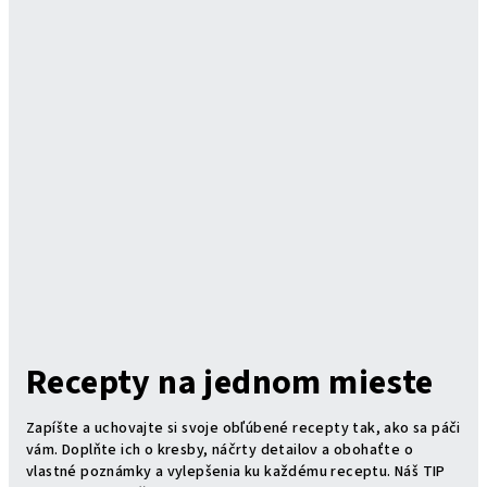
Recepty na jednom mieste
Zapíšte a uchovajte si svoje obľúbené recepty tak, ako sa páči
vám. Doplňte ich o kresby, náčrty detailov a obohaťte o
vlastné poznámky a vylepšenia ku každému receptu. Náš TIP