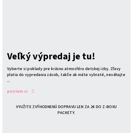
Veľký výpredaj je tu!
Vyberte si poklady pre krásnu atmosféru detskej izby. Zľavy
platia do vypredania zásob, takže ak máte vybraté, neváhajte
...
pozriem si
VYUŽITE ZVÝHODNENÚ DOPRAVU LEN ZA 2€ DO Z-BOXU
PACKETY.