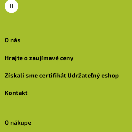
i
e
O nás
Hrajte o zaujímavé ceny
Získali sme certifikát Udržateľný eshop
Kontakt
O nákupe