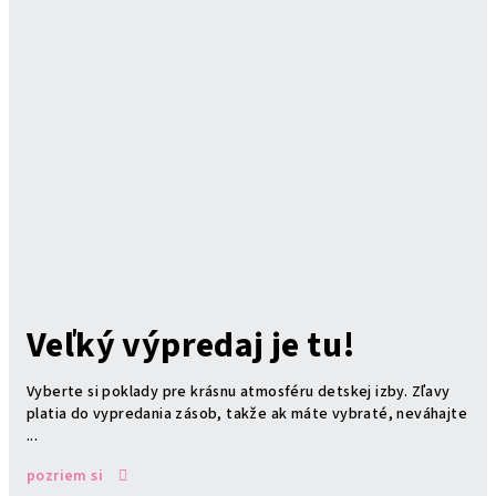
Veľký výpredaj je tu!
Vyberte si poklady pre krásnu atmosféru detskej izby. Zľavy
platia do vypredania zásob, takže ak máte vybraté, neváhajte
...
pozriem si