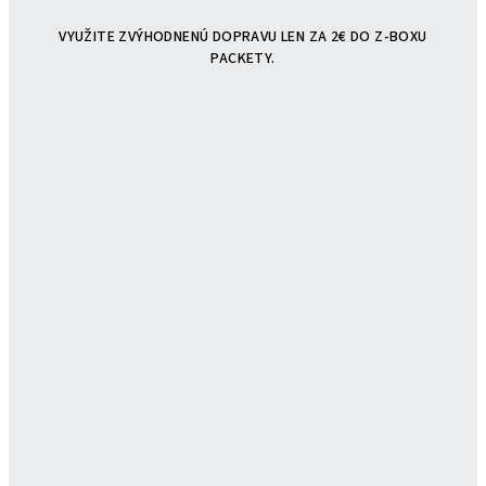
VYUŽITE ZVÝHODNENÚ DOPRAVU LEN ZA 2€ DO Z-BOXU
PACKETY.