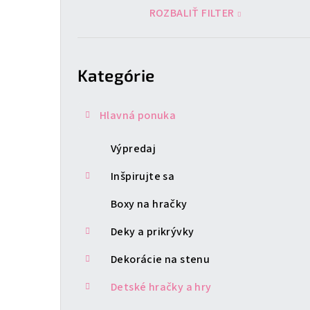
ROZBALIŤ FILTER
Preskočiť
kategórie
Kategórie
Hlavná ponuka
Výpredaj
Inšpirujte sa
Boxy na hračky
Deky a prikrývky
Dekorácie na stenu
Detské hračky a hry