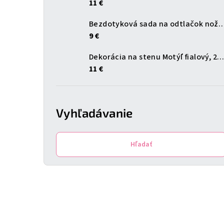
11 €
Bezdotyková sada na odtlačok
9 €
Dekorácia na stenu Motýľ fialový, 25 cm
11 €
Vyhľadávanie
Hľadať