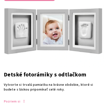
Detské fotorámiky s odtlačkom
Vytvorte si trvalú pamiatku na krásne obdobie, ktoré si
budete s láskou pripomínať celé roky.
Pozriem si