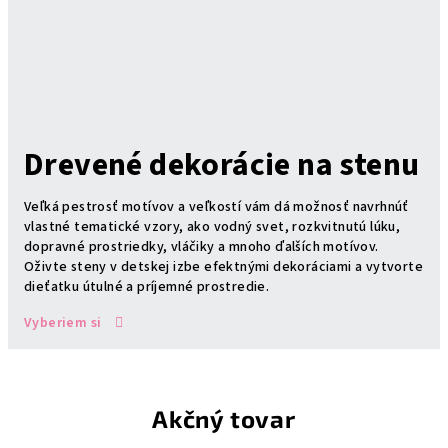
Drevené dekorácie na stenu
Veľká pestrosť motívov a veľkostí vám dá možnosť navrhnúť
vlastné tematické vzory, ako vodný svet, rozkvitnutú lúku,
dopravné prostriedky, vláčiky a mnoho ďalších motívov.
Oživte steny v detskej izbe efektnými dekoráciami a vytvorte
dieťatku útulné a príjemné prostredie.
Vyberiem si
Akčný tovar