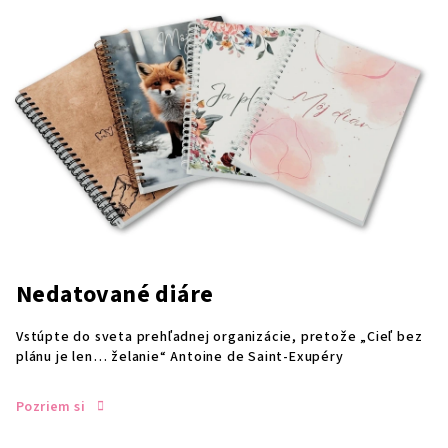
Nedatované diáre
Vstúpte do sveta prehľadnej organizácie, pretože „Cieľ bez
plánu je len… želanie“ Antoine de Saint-Exupéry
Pozriem si