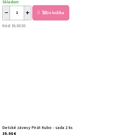
Skladom
−
+
Do košíka
Kód:
DL0320
Detské závesy Pirát Kubo - sada 2 ks
39,90 €