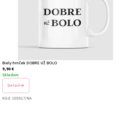
Biely hrnček DOBRE UŽ BOLO
9,90 €
Skladom
Detail
Kód:
105017/NA