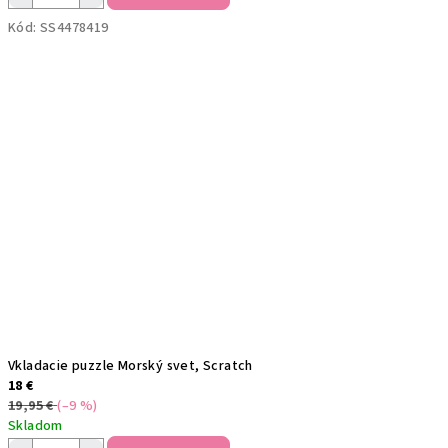
Kód:
SS4478419
Vkladacie puzzle Morský svet, Scratch
18 €
19,95 €
(–9 %)
Skladom