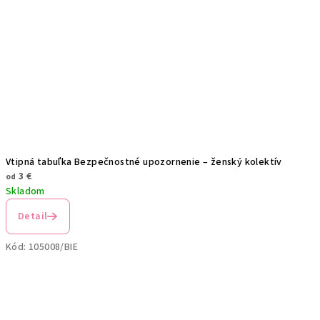
Vtipná tabuľka Bezpečnostné upozornenie – ženský kolektív
3 €
od
Skladom
Detail
Kód:
105008/BIE