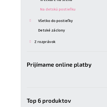
Na detskú postieľku
Všetko do postieľky
Detské záclony
Z rozprávok
Prijímame online platby
Top 6 produktov