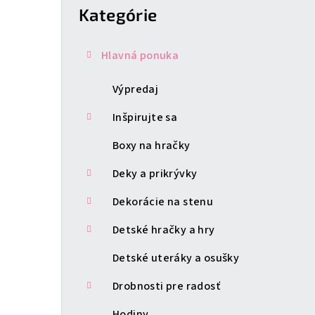
kategórie
Kategórie
Hlavná ponuka
Výpredaj
Inšpirujte sa
Boxy na hračky
Deky a prikrývky
Dekorácie na stenu
Detské hračky a hry
Detské uteráky a osušky
Drobnosti pre radosť
Hodiny