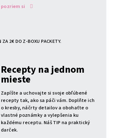
pozriem si
 ZA 2€ DO Z-BOXU PACKETY.
Recepty na jednom
mieste
Zapíšte a uchovajte si svoje obľúbené
recepty tak, ako sa páči vám. Doplňte ich
o kresby, náčrty detailov a obohaťte o
vlastné poznámky a vylepšenia ku
každému receptu. Náš TIP na praktický
darček.