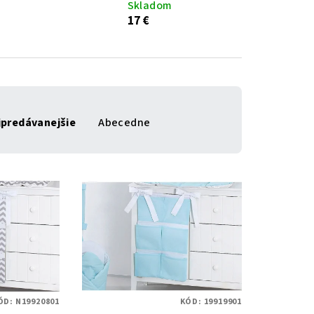
Skladom
17 €
jpredávanejšie
Abecedne
ÓD:
N19920801
KÓD:
19919901