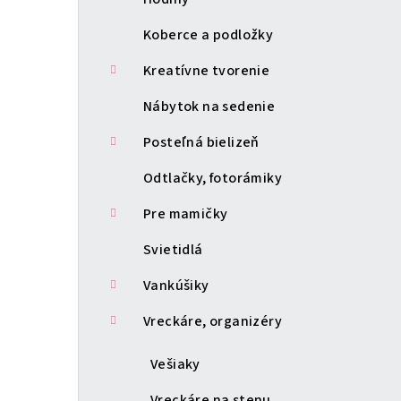
Koberce a podložky
Kreatívne tvorenie
Nábytok na sedenie
Posteľná bielizeň
Odtlačky, fotorámiky
Pre mamičky
Svietidlá
Vankúšiky
Vreckáre, organizéry
Vešiaky
Vreckáre na stenu