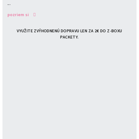
...
pozriem si
VYUŽITE ZVÝHODNENÚ DOPRAVU LEN ZA 2€ DO Z-BOXU
PACKETY.