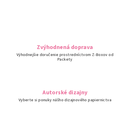
Zvýhodnená doprava
Výhodnejšie doručenie prostredníctvom Z-Boxov od
Packety
Autorské dizajny
Vyberte si ponuky nášho dizajnového papiernictva