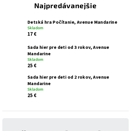
Najpredávanejšie
Detská hra Počítanie, Avenue Mandarine
Skladom
17 €
Sada hier pre deti od 3 rokov, Avenue
Mandarine
Skladom
25 €
Sada hier pre deti od 2 rokov, Avenue
Mandarine
Skladom
25 €
R