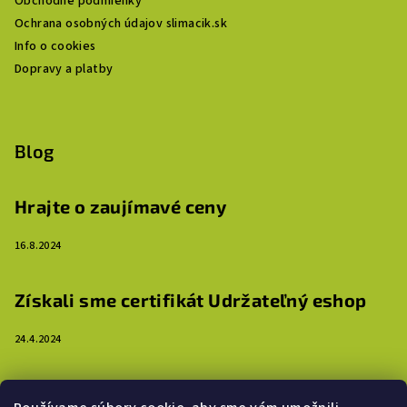
Obchodné podmienky
Ochrana osobných údajov slimacik.sk
Info o cookies
Dopravy a platby
Blog
Hrajte o zaujímavé ceny
16.8.2024
Získali sme certifikát Udržateľný eshop
24.4.2024
3 dôvody, prečo ozdobiť steny detskej izby