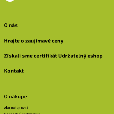
e
O nás
Hrajte o zaujímavé ceny
Získali sme certifikát Udržateľný eshop
Kontakt
O nákupe
Ako nakupovať