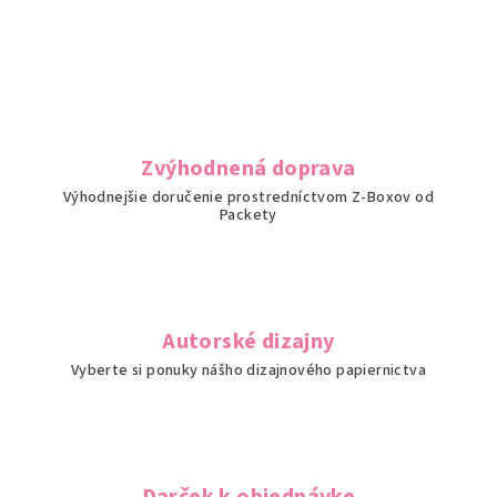
Zvýhodnená doprava
Výhodnejšie doručenie prostredníctvom Z-Boxov od
Packety
Autorské dizajny
Vyberte si ponuky nášho dizajnového papiernictva