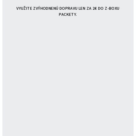
VYUŽITE ZVÝHODNENÚ DOPRAVU LEN ZA 2€ DO Z-BOXU
PACKETY.