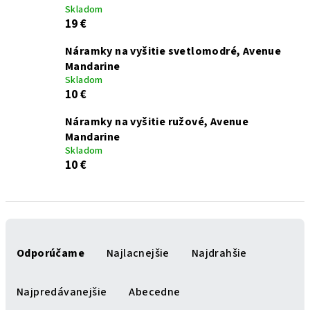
Skladom
19 €
Náramky na vyšitie svetlomodré, Avenue
Mandarine
Skladom
10 €
Náramky na vyšitie ružové, Avenue
Mandarine
Skladom
10 €
R
a
Odporúčame
Najlacnejšie
Najdrahšie
d
e
Najpredávanejšie
Abecedne