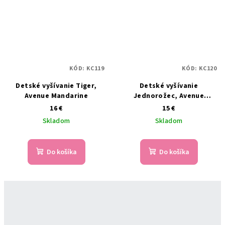
KÓD:
KC119
KÓD:
KC120
Detské vyšívanie Tiger,
Detské vyšívanie
Avenue Mandarine
Jednorožec, Avenue
Mandarine
16 €
15 €
Skladom
Skladom
Do košíka
Do košíka