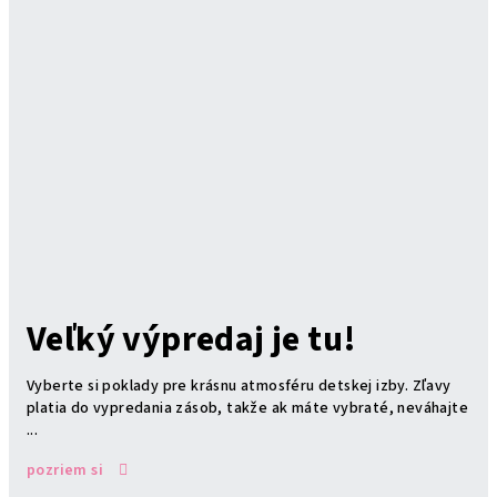
Veľký výpredaj je tu!
Vyberte si poklady pre krásnu atmosféru detskej izby. Zľavy
platia do vypredania zásob, takže ak máte vybraté, neváhajte
...
pozriem si