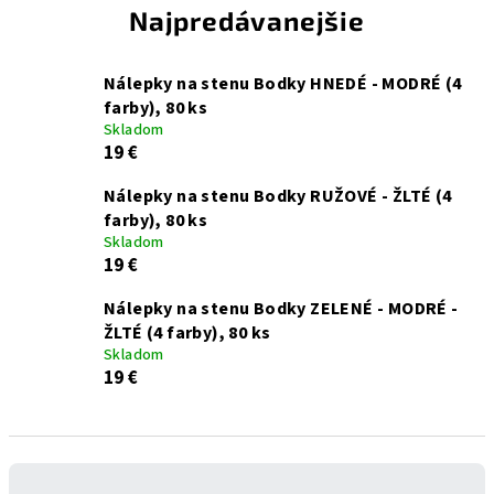
Najpredávanejšie
Nálepky na stenu Bodky HNEDÉ - MODRÉ (4
farby), 80 ks
Skladom
19 €
Nálepky na stenu Bodky RUŽOVÉ - ŽLTÉ (4
farby), 80 ks
Skladom
19 €
Nálepky na stenu Bodky ZELENÉ - MODRÉ -
ŽLTÉ (4 farby), 80 ks
Skladom
19 €
R