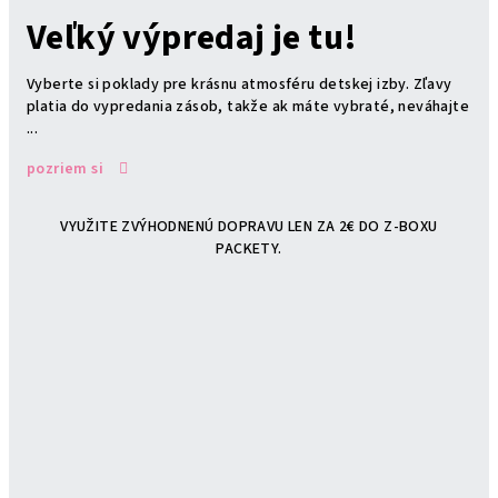
Veľký výpredaj je tu!
Vyberte si poklady pre krásnu atmosféru detskej izby. Zľavy
platia do vypredania zásob, takže ak máte vybraté, neváhajte
...
pozriem si
VYUŽITE ZVÝHODNENÚ DOPRAVU LEN ZA 2€ DO Z-BOXU
PACKETY.