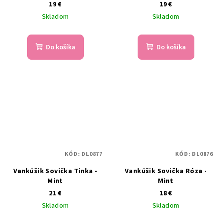
19 €
19 €
Skladom
Skladom
Do košíka
Do košíka
KÓD:
DL0877
KÓD:
DL0876
Vankúšik Sovička Tinka -
Vankúšik Sovička Róza -
Mint
Mint
21 €
18 €
Skladom
Skladom