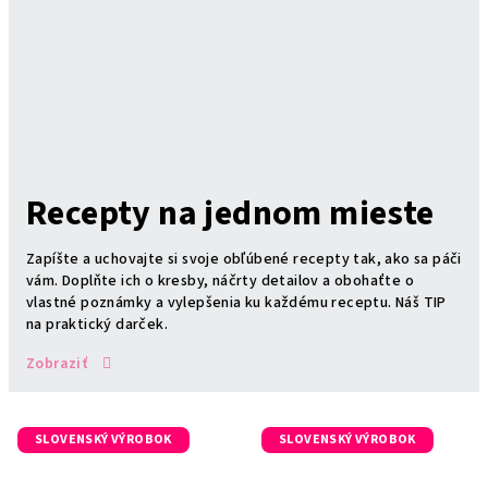
Recepty na jednom mieste
Zapíšte a uchovajte si svoje obľúbené recepty tak, ako sa páči
vám. Doplňte ich o kresby, náčrty detailov a obohaťte o
vlastné poznámky a vylepšenia ku každému receptu. Náš TIP
na praktický darček.
Zobraziť
SLOVENSKÝ VÝROBOK
SLOVENSKÝ VÝROBOK