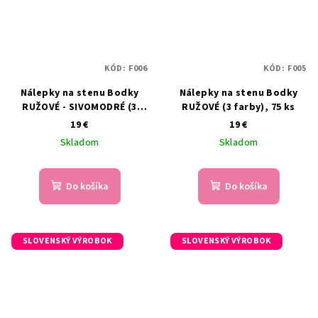
KÓD:
F006
KÓD:
F005
Nálepky na stenu Bodky
Nálepky na stenu Bodky
RUŽOVÉ - SIVOMODRÉ (3
RUŽOVÉ (3 farby), 75 ks
farby), 75 ks
19 €
19 €
Skladom
Skladom
Do košíka
Do košíka
SLOVENSKÝ VÝROBOK
SLOVENSKÝ VÝROBOK