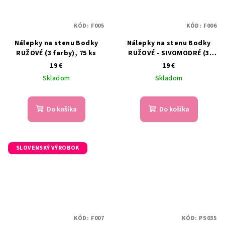
KÓD:
F005
KÓD:
F006
Nálepky na stenu Bodky
Nálepky na stenu Bodky
RUŽOVÉ (3 farby), 75 ks
RUŽOVÉ - SIVOMODRÉ (3
farby), 75 ks
19 €
19 €
Skladom
Skladom
Do košíka
Do košíka
SLOVENSKÝ VÝROBOK
KÓD:
F007
KÓD:
PS035