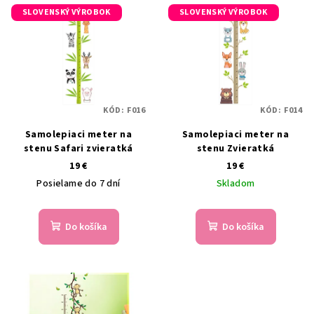
SLOVENSKÝ VÝROBOK
SLOVENSKÝ VÝROBOK
KÓD:
F016
KÓD:
F014
Samolepiaci meter na
Samolepiaci meter na
stenu Safari zvieratká
stenu Zvieratká
19 €
19 €
Posielame do 7 dní
Skladom
Do košíka
Do košíka