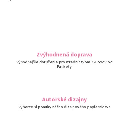
Zvýhodnená doprava
Výhodnejšie doručenie prostredníctvom Z-Boxov od
Packety
Autorské dizajny
Vyberte si ponuky nášho dizajnového papiernictva