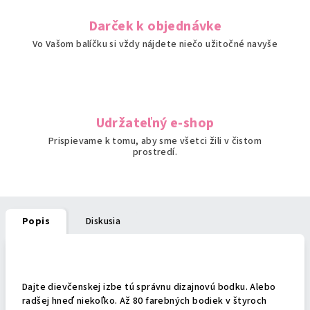
Darček k objednávke
Vo Vašom balíčku si vždy nájdete niečo užitočné navyše
Udržateľný e-shop
Prispievame k tomu, aby sme všetci žili v čistom
prostredí.
Popis
Diskusia
Podrobný popis
Dajte dievčenskej izbe tú správnu dizajnovú bodku. Alebo
radšej hneď niekoľko. Až 80 farebných bodiek v štyroch