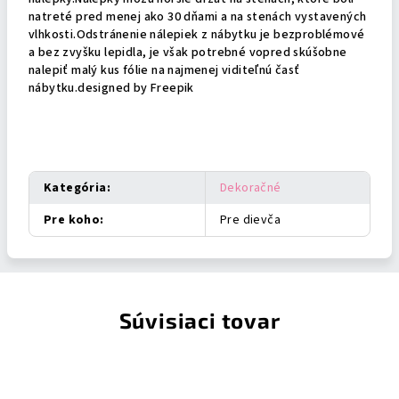
natreté pred menej ako 30 dňami a na stenách vystavených
vlhkosti.Odstránenie nálepiek z nábytku je bezproblémové
a bez zvyšku lepidla, je však potrebné vopred skúšobne
nalepiť malý kus fólie na najmenej viditeľnú časť
nábytku.designed by Freepik
Dodatočné parametre
Kategória
:
Dekoračné
Pre koho
:
Pre dievča
Súvisiaci tovar