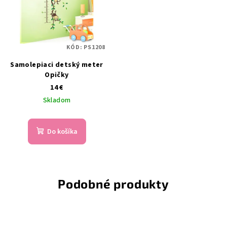
KÓD:
PS1208
Samolepiaci detský meter
Opičky
14 €
Skladom
Do košíka
Podobné produkty