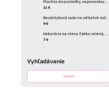
Plachta do postieľky, nepremokavá, modrá, 120x60 cm
11 €
Bezdotyková sada na odtlačok
9 €
Dekorácia na stenu Žabka zelená, 20 cm
7 €
Vyhľadávanie
Hľadať