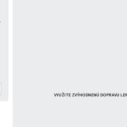
 nožičky
VYUŽITE ZVÝHODNENÚ DOPRAVU LEN