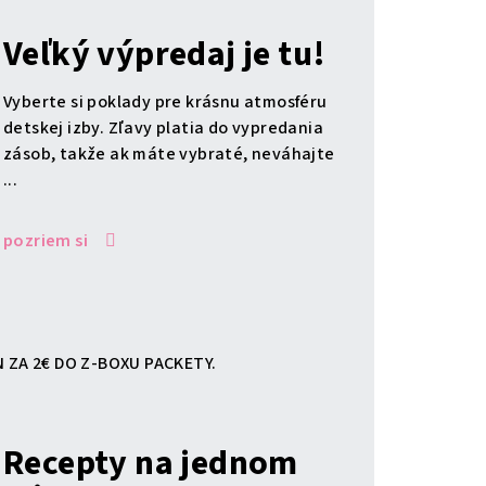
Veľký výpredaj je tu!
Vyberte si poklady pre krásnu atmosféru
detskej izby. Zľavy platia do vypredania
zásob, takže ak máte vybraté, neváhajte
...
pozriem si
 ZA 2€ DO Z-BOXU PACKETY.
Recepty na jednom