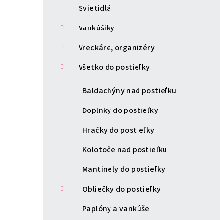
Svietidlá
Vankúšiky
Vreckáre, organizéry
Všetko do postieľky
Baldachýny nad postieľku
Doplnky do postieľky
Hračky do postieľky
Kolotoče nad postieľku
Mantinely do postieľky
Obliečky do postieľky
Paplóny a vankúše