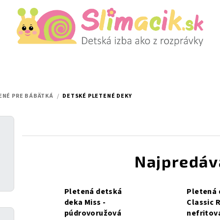
ENÉ PRE BÁBÄTKÁ
/
DETSKÉ PLETENÉ DEKY
Najpredáv
Pletená detská
Pletená
deka Miss -
Classic R
púdrovoružová
nefritov