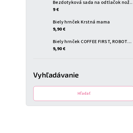
Bezdotyková sada na odtlačok
9 €
Biely hrnček Krstná mama
9,90 €
Biely hrnček COFFEE FIRST, ROBOTA LATER
9,90 €
Vyhľadávanie
Hľadať