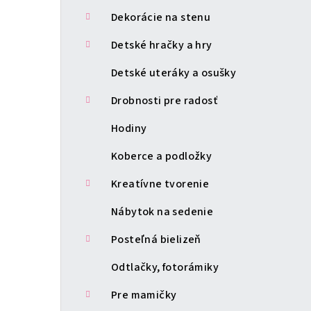
Dekorácie na stenu
Detské hračky a hry
Detské uteráky a osušky
Drobnosti pre radosť
Hodiny
Koberce a podložky
Kreatívne tvorenie
Nábytok na sedenie
Posteľná bielizeň
Odtlačky, fotorámiky
Pre mamičky