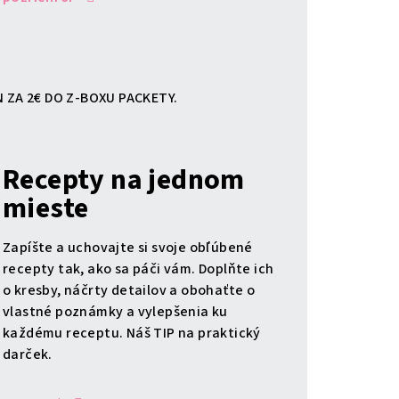
 ZA 2€ DO Z-BOXU PACKETY.
Recepty na jednom
mieste
Zapíšte a uchovajte si svoje obľúbené
recepty tak, ako sa páči vám. Doplňte ich
o kresby, náčrty detailov a obohaťte o
vlastné poznámky a vylepšenia ku
každému receptu. Náš TIP na praktický
darček.