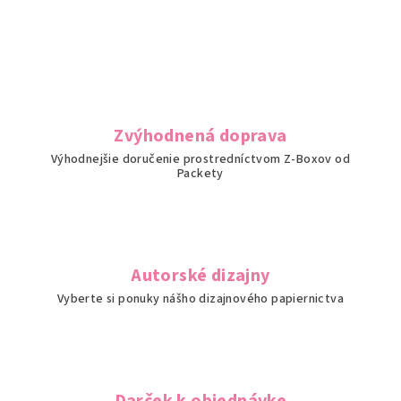
Zvýhodnená doprava
Výhodnejšie doručenie prostredníctvom Z-Boxov od
Packety
Autorské dizajny
Vyberte si ponuky nášho dizajnového papiernictva