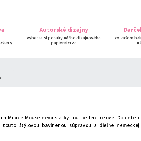
va
Autorské dizajny
Darče
Vyberte si ponuky nášho dizajnového
Vo Vašom bal
ackety
papiernictva
u
a
vom Minnie Mouse nemusia byť nutne len ružové. Doplňte 
a touto štýlovou bavlnenou súpravou z dielne nemeckej 