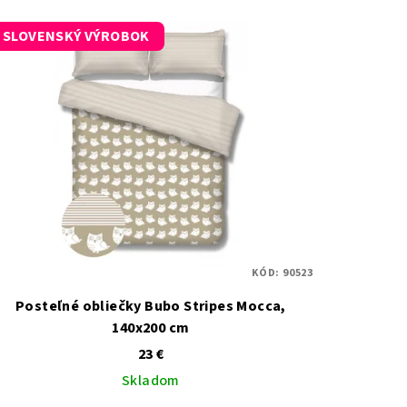
SLOVENSKÝ VÝROBOK
KÓD:
90523
Posteľné obliečky Bubo Stripes Mocca,
140x200 cm
23 €
Skladom