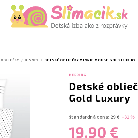
 OBLIEČKY
/
DISNEY
/
DETSKÉ OBLIEČKY MINNIE MOUSE GOLD LUXURY
HERDING
Detské oblie
Gold Luxury
štandardná cena:
29 €
–31 %
19,90 €