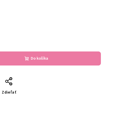
Do košíka
Zdieľať