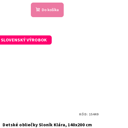
Do košíka
SLOVENSKÝ VÝROBOK
KÓD:
15449
Detské obliečky Sloník Klára, 140x200 cm