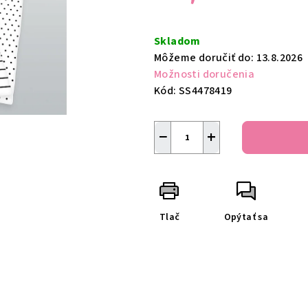
Jednotková
cena:
Skladom
Môžeme doručiť do:
13.8.2026
Možnosti doručenia
Kód:
SS4478419
−
+
Tlač
Opýtať sa