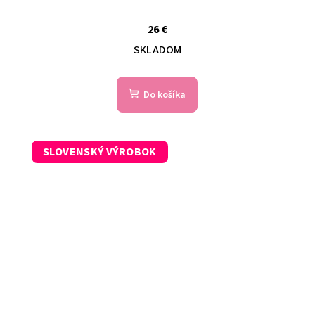
26 €
SKLADOM
Do košíka
SLOVENSKÝ VÝROBOK