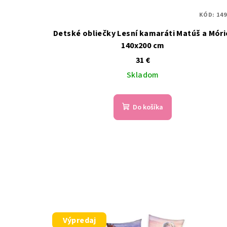
KÓD:
149
Detské obliečky Lesní kamaráti Matúš a Móri
140x200 cm
31 €
Skladom
Do košíka
Výpredaj