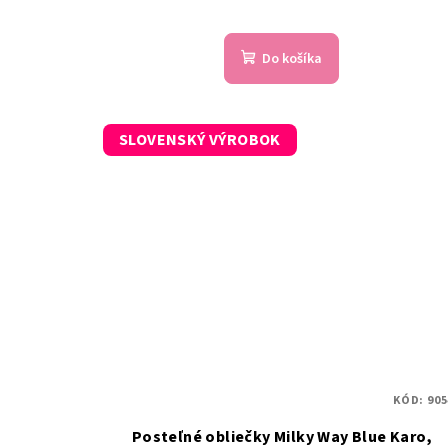
Do košíka
SLOVENSKÝ VÝROBOK
KÓD:
905
Posteľné obliečky Milky Way Blue Karo,