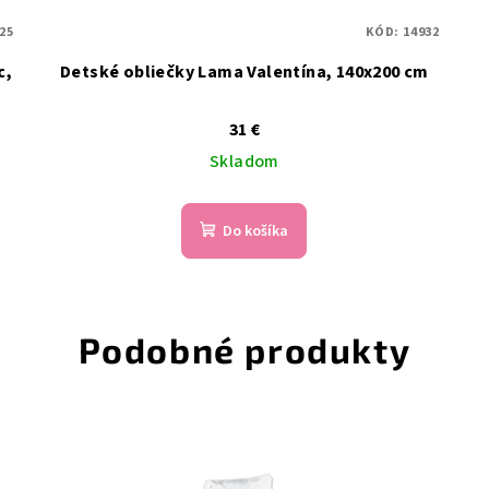
25
KÓD:
14932
c,
Detské obliečky Lama Valentína, 140x200 cm
31 €
Skladom
Do košíka
Podobné produkty