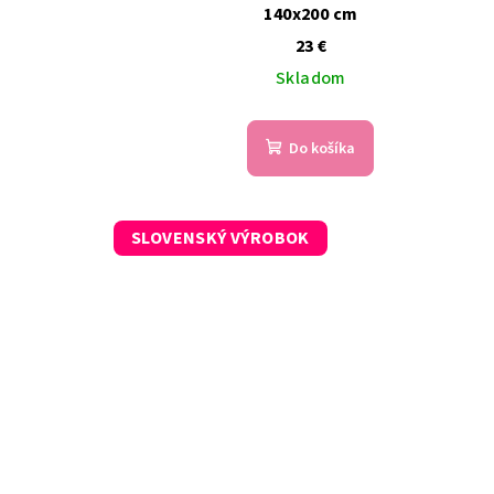
140x200 cm
23 €
Skladom
Do košíka
SLOVENSKÝ VÝROBOK