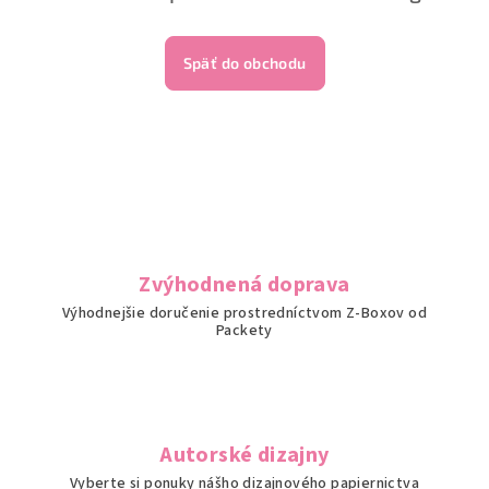
Späť do obchodu
Zvýhodnená doprava
Výhodnejšie doručenie prostredníctvom Z-Boxov od
Packety
Autorské dizajny
Vyberte si ponuky nášho dizajnového papiernictva