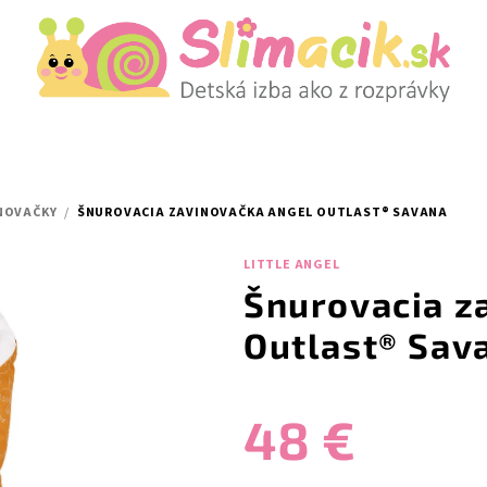
NOVAČKY
/
ŠNUROVACIA ZAVINOVAČKA ANGEL OUTLAST® SAVANA
LITTLE ANGEL
Šnurovacia z
Outlast® Sav
48 €