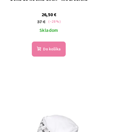
26,50 €
37 €
(–28 %)
Skladom
Do košíka