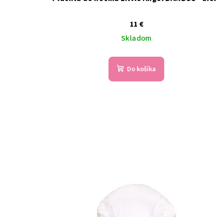
11 €
Skladom
Do košíka