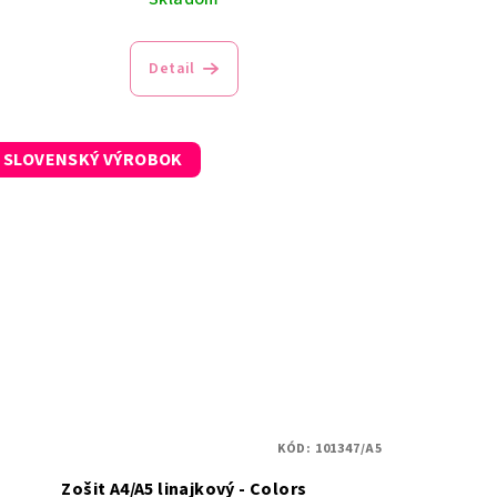
Detail
SLOVENSKÝ VÝROBOK
KÓD:
101347/A5
Zošit A4/A5 linajkový - Colors