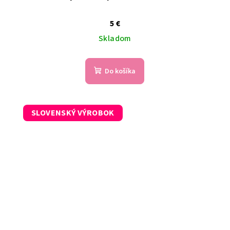
5 €
Skladom
Do košíka
SLOVENSKÝ VÝROBOK