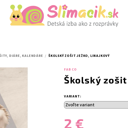
ŠITY, DIÁRE, KALENDÁRE
/
ŠKOLSKÝ ZOŠIT JEŽKO, LINAJKOVÝ
FAB CO
Školský zošit
VARIANT:
2 €