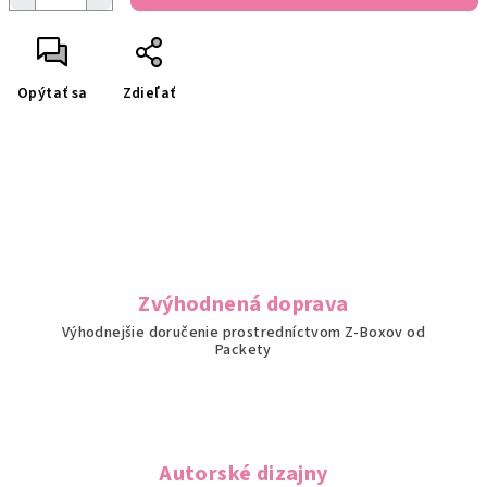
Opýtať sa
Zdieľať
Zvýhodnená doprava
Výhodnejšie doručenie prostredníctvom Z-Boxov od
Packety
Autorské dizajny