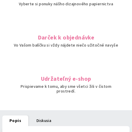
Vyberte si ponuky nášho dizajnového papiernictva
Darček k objednávke
Vo Vašom balíčku si vždy nájdete niečo užitočné navyše
Udržateľný e-shop
Prispievame k tomu, aby sme všetci žili v čistom
prostredí.
Popis
Diskusia