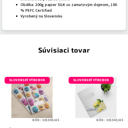
Obálka: 200g papier SILK so zamatovým dojmom, 100
% PEFC Certified
Vyrobený na Slovensku
Súvisiaci tovar
SLOVENSKÝ VÝROBOK
SLOVENSKÝ VÝROBOK
KÓD:
101305/A5
KÓD:
101341/A5