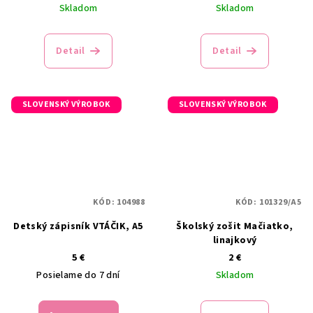
Skladom
Skladom
Detail
Detail
SLOVENSKÝ VÝROBOK
SLOVENSKÝ VÝROBOK
KÓD:
104988
KÓD:
101329/A5
Detský zápisník VTÁČIK, A5
Školský zošit Mačiatko,
linajkový
5 €
2 €
Posielame do 7 dní
Skladom