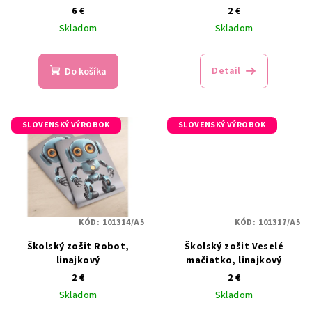
6 €
2 €
Skladom
Skladom
Detail
Do košíka
SLOVENSKÝ VÝROBOK
SLOVENSKÝ VÝROBOK
KÓD:
101314/A5
KÓD:
101317/A5
Školský zošit Robot,
Školský zošit Veselé
linajkový
mačiatko, linajkový
2 €
2 €
Skladom
Skladom