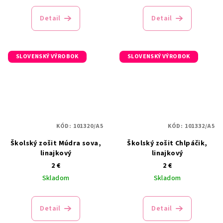
Detail
Detail
SLOVENSKÝ VÝROBOK
SLOVENSKÝ VÝROBOK
KÓD:
101320/A5
KÓD:
101332/A5
Školský zošit Múdra sova,
Školský zošit Chlpáčik,
linajkový
linajkový
2 €
2 €
Skladom
Skladom
Detail
Detail