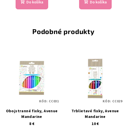
Do košíka
Do košíka
Podobné produkty
KÓD:
CC031
KÓD:
CC029
Obojstranné fixky, Avenue
Trblietavé fixky, Avenue
Mandarine
Mandarine
8 €
10 €