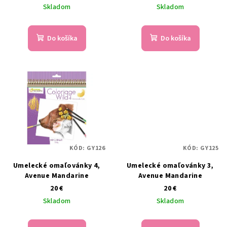
Skladom
Skladom
Do košíka
Do košíka
KÓD:
GY126
KÓD:
GY125
Umelecké omaľovánky 4,
Umelecké omaľovánky 3,
Avenue Mandarine
Avenue Mandarine
20 €
20 €
Skladom
Skladom