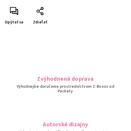
Opýtať sa
Zdieľať
Zvýhodnená doprava
Výhodnejšie doručenie prostredníctvom Z-Boxov od
Packety
Autorské dizajny