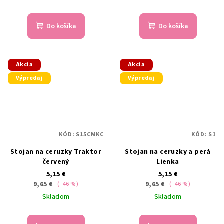
Do košíka
Do košíka
Akcia
Akcia
Výpredaj
Výpredaj
KÓD:
S15CMKC
KÓD:
S1
Stojan na ceruzky Traktor
Stojan na ceruzky a perá
červený
Lienka
5,15 €
5,15 €
9,65 €
9,65 €
(–46 %)
(–46 %)
Skladom
Skladom