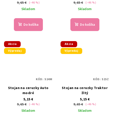
9,65 €
9,65 €
(–46 %)
(–46 %)
Skladom
Skladom
Do košíka
Do košíka
Akcia
Akcia
Výpredaj
Výpredaj
KÓD:
S14M
KÓD:
S15Z
Stojan na ceruzky Auto
Stojan na ceruzky Traktor
modré
žltý
5,15 €
5,15 €
9,65 €
9,65 €
(–46 %)
(–46 %)
Skladom
Skladom