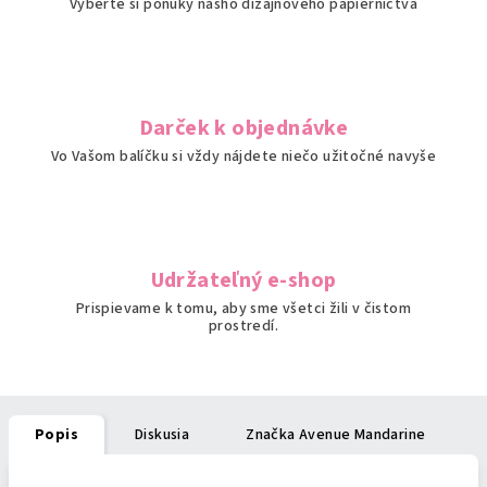
Vyberte si ponuky nášho dizajnového papiernictva
Darček k objednávke
Vo Vašom balíčku si vždy nájdete niečo užitočné navyše
Udržateľný e-shop
Prispievame k tomu, aby sme všetci žili v čistom
prostredí.
Popis
Diskusia
Značka
Avenue Mandarine