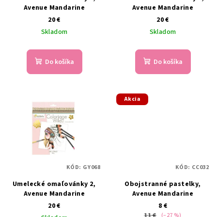
Avenue Mandarine
Avenue Mandarine
20 €
20 €
Skladom
Skladom
Do košíka
Do košíka
Akcia
KÓD:
GY068
KÓD:
CC032
Umelecké omaľovánky 2,
Obojstranné pastelky,
Avenue Mandarine
Avenue Mandarine
20 €
8 €
11 €
(–27 %)