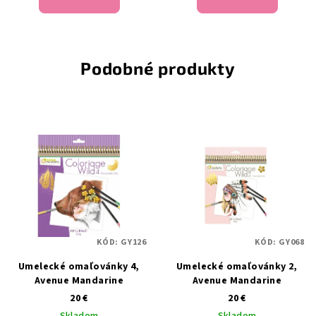
Podobné produkty
KÓD:
GY126
KÓD:
GY068
Umelecké omaľovánky 4,
Umelecké omaľovánky 2,
Avenue Mandarine
Avenue Mandarine
20 €
20 €
Skladom
Skladom