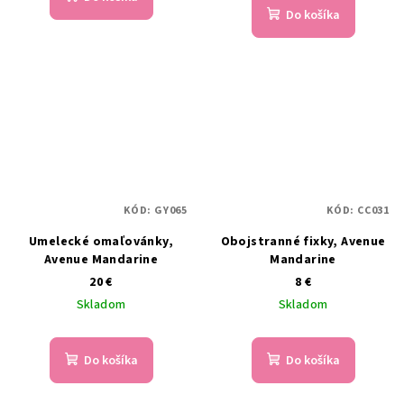
Do košíka
KÓD:
GY065
KÓD:
CC031
Umelecké omaľovánky,
Obojstranné fixky, Avenue
Avenue Mandarine
Mandarine
20 €
8 €
Skladom
Skladom
Do košíka
Do košíka