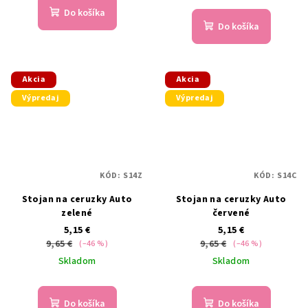
Do košíka
Do košíka
Akcia
Akcia
Výpredaj
Výpredaj
KÓD:
S14Z
KÓD:
S14C
Stojan na ceruzky Auto
Stojan na ceruzky Auto
zelené
červené
5,15 €
5,15 €
9,65 €
9,65 €
(–46 %)
(–46 %)
Skladom
Skladom
Do košíka
Do košíka