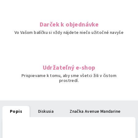
Darček k objednávke
Vo Vašom balíčku si vždy nájdete niečo užitočné navyše
Udržateľný e-shop
Prispievame k tomu, aby sme všetci žili v čistom
prostredí.
Popis
Diskusia
Značka
Avenue Mandarine
Podrobný popis