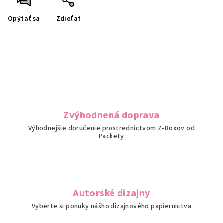
Opýtať sa
Zdieľať
Zvýhodnená doprava
Výhodnejšie doručenie prostredníctvom Z-Boxov od
Packety
Autorské dizajny
Vyberte si ponuky nášho dizajnového papiernictva