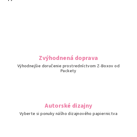
Zvýhodnená doprava
Výhodnejšie doručenie prostredníctvom Z-Boxov od
Packety
Autorské dizajny
Vyberte si ponuky nášho dizajnového papiernictva