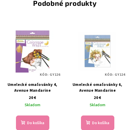
Podobné produkty
KÓD:
GY126
KÓD:
GY124
Umelecké omaľovánky 4,
Umelecké omaľovánky 6,
Avenue Mandarine
Avenue Mandarine
20 €
20 €
Skladom
Skladom
Do košíka
Do košíka