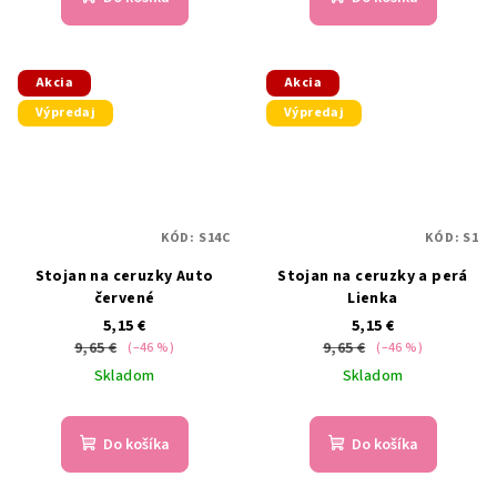
Akcia
Akcia
Výpredaj
Výpredaj
KÓD:
S14C
KÓD:
S1
Stojan na ceruzky Auto
Stojan na ceruzky a perá
červené
Lienka
5,15 €
5,15 €
9,65 €
9,65 €
(–46 %)
(–46 %)
Skladom
Skladom
Do košíka
Do košíka