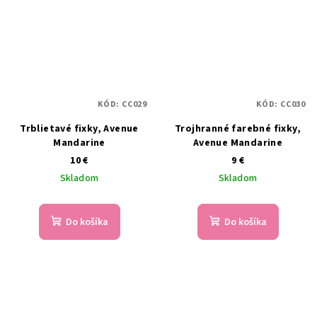
KÓD:
CC029
KÓD:
CC030
Trblietavé fixky, Avenue
Trojhranné farebné fixky,
Mandarine
Avenue Mandarine
10 €
9 €
Skladom
Skladom
Do košíka
Do košíka