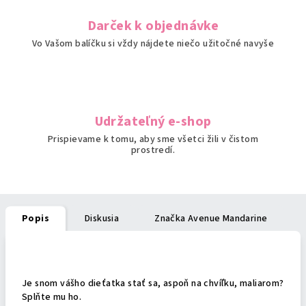
Darček k objednávke
Vo Vašom balíčku si vždy nájdete niečo užitočné navyše
Udržateľný e-shop
Prispievame k tomu, aby sme všetci žili v čistom
prostredí.
Popis
Diskusia
Značka
Avenue Mandarine
Podrobný popis
Je snom vášho dieťatka stať sa, aspoň na chvíľku, maliarom?
Splňte mu ho.