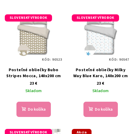
SLOVENSKÝ VÝROBOK
SLOVENSKÝ VÝROBOK
KÓD:
90523
KÓD:
90547
Posteľné obliečky Bubo
Posteľné obliečky Milky
Stripes Mocca, 140x200 cm
Way Blue Karo, 140x200 cm
23 €
23 €
Skladom
Skladom
Do košíka
Do košíka
SLOVENSKÝ VÝROBOK
Akcia