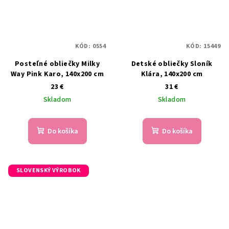
KÓD:
0554
KÓD:
15449
Posteľné obliečky Milky
Detské obliečky Sloník
Way Pink Karo, 140x200 cm
Klára, 140x200 cm
23 €
31 €
Skladom
Skladom
Do košíka
Do košíka
SLOVENSKÝ VÝROBOK