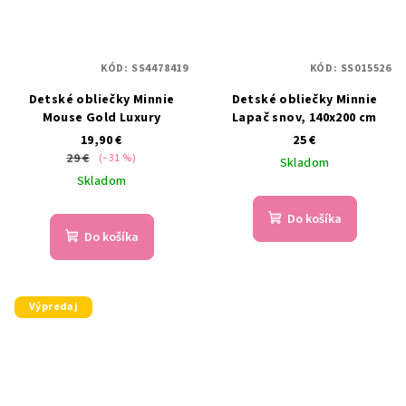
KÓD:
SS4478419
KÓD:
SS015526
Detské obliečky Minnie
Detské obliečky Minnie
Mouse Gold Luxury
Lapač snov, 140x200 cm
19,90 €
25 €
29 €
(–31 %)
Skladom
Skladom
Do košíka
Do košíka
Výpredaj