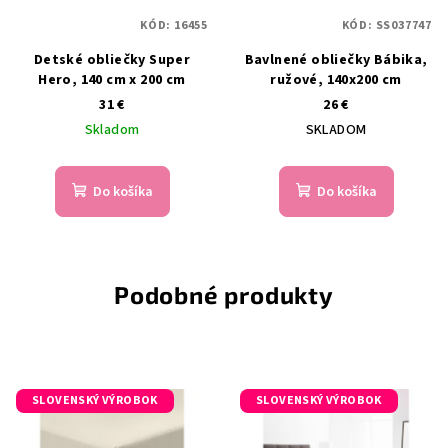
KÓD:
16455
KÓD:
SS037747
Detské obliečky Super
Bavlnené obliečky Bábika,
Hero, 140 cm x 200 cm
ružové, 140x200 cm
31 €
26 €
Skladom
SKLADOM
Do košíka
Do košíka
Podobné produkty
SLOVENSKÝ VÝROBOK
SLOVENSKÝ VÝROBOK