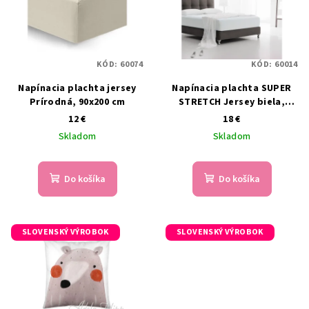
KÓD:
60074
KÓD:
60014
Napínacia plachta jersey
Napínacia plachta SUPER
Prírodná, 90x200 cm
STRETCH Jersey biela,
90x200 cm
12 €
18 €
Skladom
Skladom
Do košíka
Do košíka
SLOVENSKÝ VÝROBOK
SLOVENSKÝ VÝROBOK