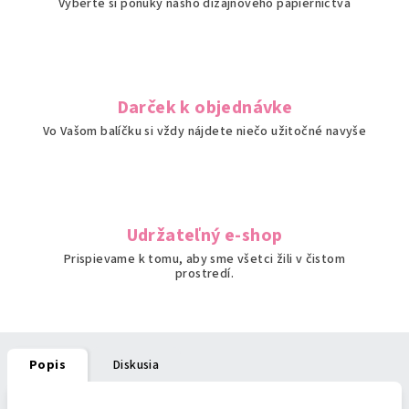
Vyberte si ponuky nášho dizajnového papiernictva
Darček k objednávke
Vo Vašom balíčku si vždy nájdete niečo užitočné navyše
Udržateľný e-shop
Prispievame k tomu, aby sme všetci žili v čistom
prostredí.
Popis
Diskusia