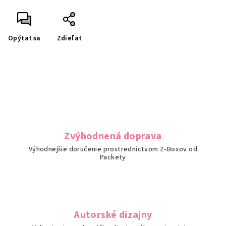
Opýtať sa
Zdieľať
Zvýhodnená doprava
Výhodnejšie doručenie prostredníctvom Z-Boxov od
Packety
Autorské dizajny