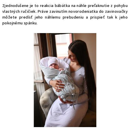
Zjednodušene je to reakcia bábätka na náhle preľaknutie z pohybu
vlastných ručičiek. Práve zavinutím novorodeniatka do zavinovačky
môžete predísť jeho náhlemu prebudeniu a prispieť tak k jeho
pokojnému spánku.