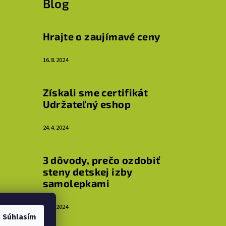
Blog
Hrajte o zaujímavé ceny
16.8.2024
Získali sme certifikát
Udržateľný eshop
24.4.2024
3 dôvody, prečo ozdobiť
steny detskej izby
samolepkami
16.4.2024
Súhlasím