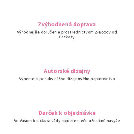
Zvýhodnená doprava
Výhodnejšie doručenie prostredníctvom Z-Boxov od
Packety
Autorské dizajny
Vyberte si ponuky nášho dizajnového papiernictva
Darček k objednávke
Vo Vašom balíčku si vždy nájdete niečo užitočné navyše