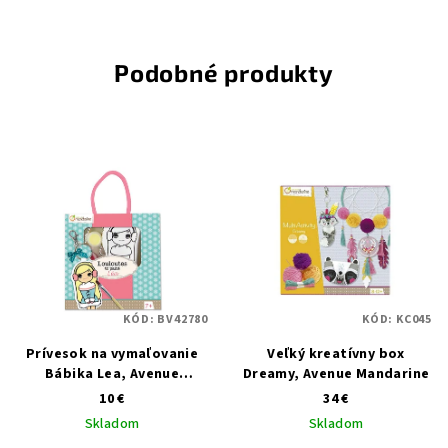
Podobné produkty
KÓD:
BV42780
KÓD:
KC045
Prívesok na vymaľovanie
Veľký kreatívny box
Bábika Lea, Avenue
Dreamy, Avenue Mandarine
Mandarine
10 €
34 €
Skladom
Skladom