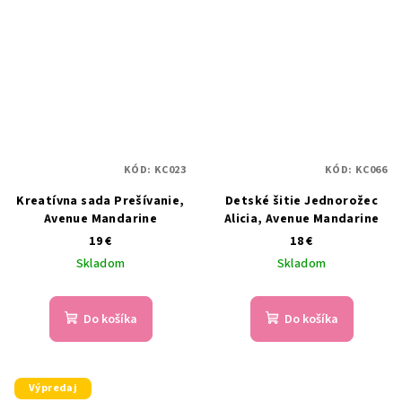
KÓD:
KC023
KÓD:
KC066
Kreatívna sada Prešívanie,
Detské šitie Jednorožec
Avenue Mandarine
Alicia, Avenue Mandarine
19 €
18 €
Skladom
Skladom
Do košíka
Do košíka
Výpredaj