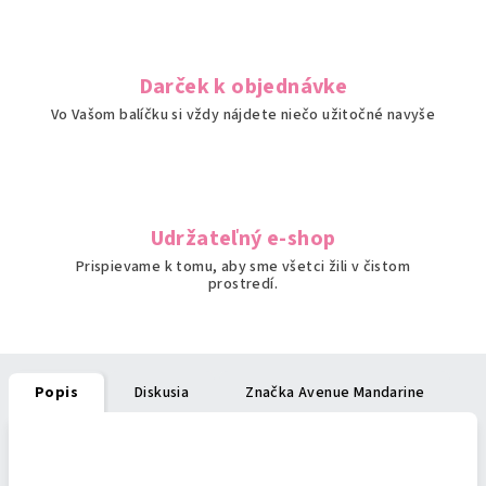
Darček k objednávke
Vo Vašom balíčku si vždy nájdete niečo užitočné navyše
Udržateľný e-shop
Prispievame k tomu, aby sme všetci žili v čistom
prostredí.
Popis
Diskusia
Značka
Avenue Mandarine
Podrobný popis