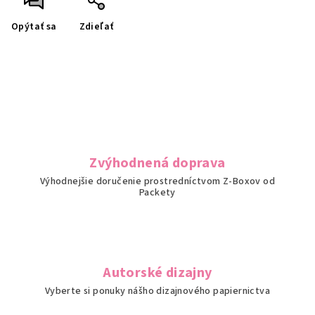
Opýtať sa
Zdieľať
Zvýhodnená doprava
Výhodnejšie doručenie prostredníctvom Z-Boxov od
Packety
Autorské dizajny
Vyberte si ponuky nášho dizajnového papiernictva