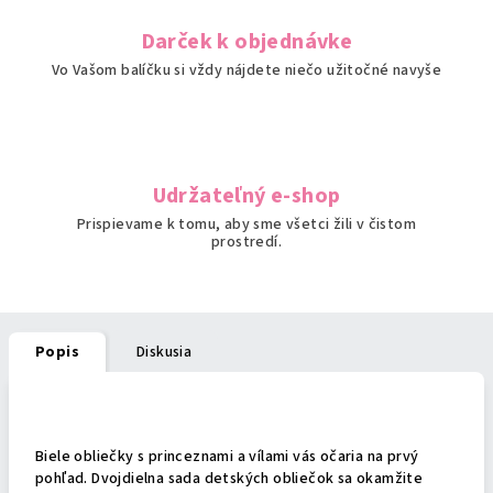
Darček k objednávke
Vo Vašom balíčku si vždy nájdete niečo užitočné navyše
Udržateľný e-shop
Prispievame k tomu, aby sme všetci žili v čistom
prostredí.
Popis
Diskusia
Podrobný popis
Biele obliečky s princeznami a vílami vás očaria na prvý
pohľad. Dvojdielna sada detských obliečok sa okamžite