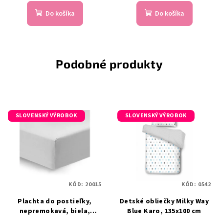
Do košíka
Do košíka
Podobné produkty
SLOVENSKÝ VÝROBOK
SLOVENSKÝ VÝROBOK
KÓD:
20015
KÓD:
0542
Plachta do postieľky,
Detské obliečky Milky Way
nepremokavá, biela,
Blue Karo, 135x100 cm