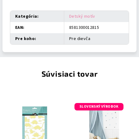
Dodatočné parametre
Kategória
:
Detský motív
EAN
:
8581300012815
Pre koho
:
Pre dievča
Súvisiaci tovar
SLOVENSKÝ VÝROBOK