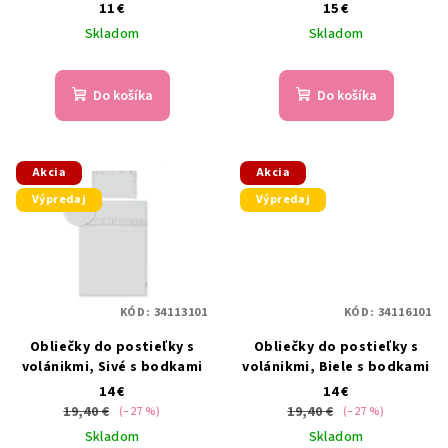
120x60 cm
11 €
15 €
Skladom
Skladom
Do košíka
Do košíka
Akcia
Akcia
Výpredaj
Výpredaj
KÓD:
34113101
KÓD:
34116101
Obliečky do postieľky s
Obliečky do postieľky s
volánikmi, Sivé s bodkami
volánikmi, Biele s bodkami
14 €
14 €
19,40 €
19,40 €
(–27 %)
(–27 %)
Skladom
Skladom