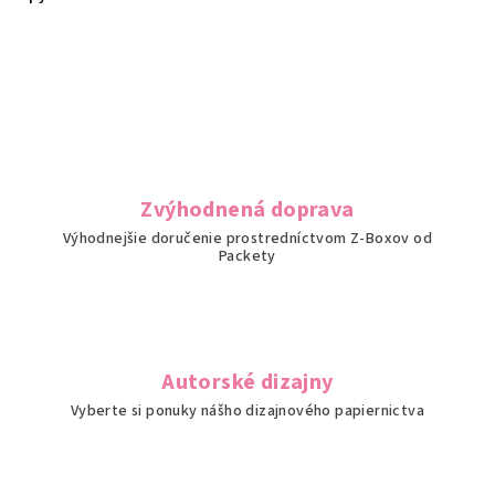
Zvýhodnená doprava
Výhodnejšie doručenie prostredníctvom Z-Boxov od
Packety
Autorské dizajny
Vyberte si ponuky nášho dizajnového papiernictva